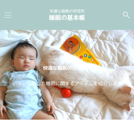
快適な睡眠の研究所
睡眠の基本帳
快適な睡眠のために。
いろいろ試した睡眠に関するアイテムを紹介します