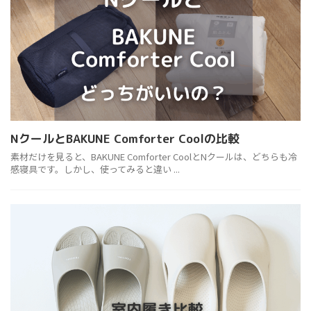
NクールとBAKUNE Comforter Coolの比較
素材だけを見ると、BAKUNE Comforter CoolとNクールは、どちらも冷
感寝具です。しかし、使ってみると違い ...