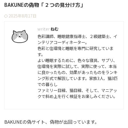
BAKUNEの偽物「２つの見分け方」
2025年8月17日
ねむ
色彩講師、睡眠健康指導士、２級建築士、イ
ンテリアコーディネーター。
色彩と住環境と睡眠を専門に研究していま
す。
よい睡眠するために、色々な寝具、サプリ、
住環境を実際に試して、実際に使って、本当
に良かったもの、効果があったものをランキ
ング形式で解説しています。家族3人、猫3匹
での暮らし
ファミリー目線、猫目線、そして、マニアッ
クで斜め上を行く検証をお楽しみください。
BAKUNEの偽サイト、偽物が出回っています。