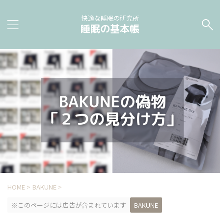
快適な睡眠の研究所
睡眠の基本帳
HOME
>
BAKUNE
>
※このページには広告が含まれています
BAKUNE